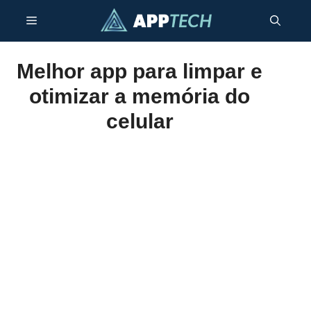
Pular
Menu
para
o
conteúdo
Melhor app para limpar e
otimizar a memória do
celular