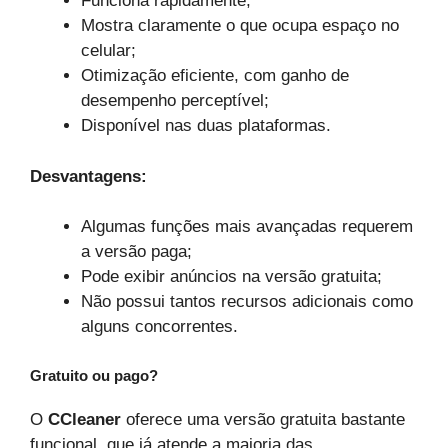
Funciona rapidamente;
Mostra claramente o que ocupa espaço no
celular;
Otimização eficiente, com ganho de
desempenho perceptível;
Disponível nas duas plataformas.
Desvantagens:
Algumas funções mais avançadas requerem
a versão paga;
Pode exibir anúncios na versão gratuita;
Não possui tantos recursos adicionais como
alguns concorrentes.
Gratuito ou pago?
O
CCleaner
oferece uma versão gratuita bastante
funcional, que já atende a maioria das