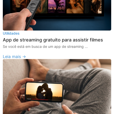
Utilidades
App de streaming gratuito para assistir filmes
Se você está em busca de um app de streaming ...
Leia mais →