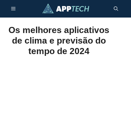
Pular
Menu
para
o
conteúdo
Os melhores aplicativos
de clima e previsão do
tempo de 2024