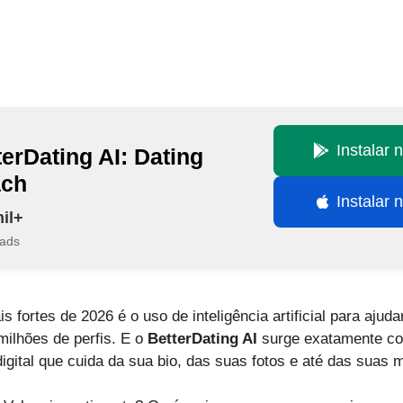
Instalar 
terDating AI: Dating
ch
Instalar 
il+
ads
fortes de 2026 é o uso de inteligência artificial para ajuda
ilhões de perfis. E o
BetterDating AI
surge exatamente co
gital que cuida da sua bio, das suas fotos e até das suas