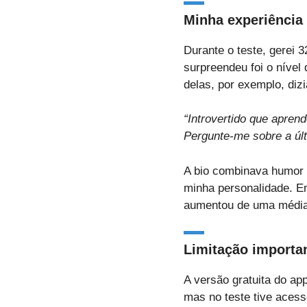
Minha experiência
Durante o teste, gerei 
surpreendeu foi o níve
delas, por exemplo, dizi
“Introvertido que apren
Pergunte-me sobre a últ
A bio combinava humor 
minha personalidade. 
aumentou de uma média
Limitação importa
A versão gratuita do ap
mas no teste tive acess