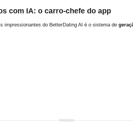
os com IA: o carro-chefe do app
s impressionantes do BetterDating AI é o sistema de
geraç
Anúncios