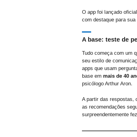
O app foi lançado oficia
com destaque para sua 
A base: teste de p
Tudo começa com um qu
seu estilo de comunicaç
apps que usam pergunta
base em
mais de 40 an
psicólogo Arthur Aron.
A partir das respostas,
as recomendações seguin
surpreendentemente fe