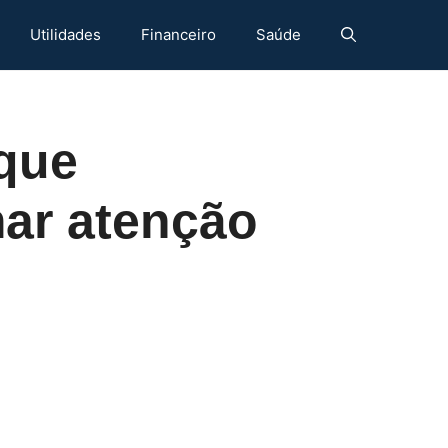
Utilidades
Financeiro
Saúde
 que
mar atenção