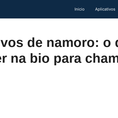
Inicio
Aplicativos
ivos de namoro: o
r na bio para cha