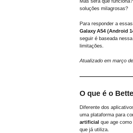
Mas será que funciona?
soluções milagrosas?
Para responder a essas 
Galaxy A54 (Android 1
seguir é baseada nessa 
limitações.
Atualizado em março de
O que é o Bett
Diferente dos aplicativ
uma plataforma para c
artificial
que age como u
que já utiliza.