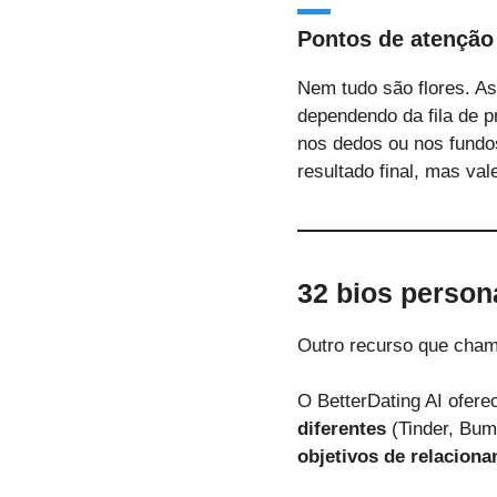
Pontos de atenção
Nem tudo são flores. A
dependendo da fila de 
nos dedos ou nos fund
resultado final, mas val
32 bios person
Outro recurso que cha
O BetterDating AI ofere
diferentes
(Tinder, Bum
objetivos de relacion