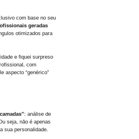
clusivo com base no seu
rofissionais geradas
gulos otimizados para
lidade e fiquei surpreso
rofissional, com
le aspecto “genérico”
o camadas”
: análise de
. Ou seja, não é apenas
a sua personalidade.