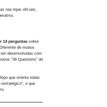
s nas lojas oficiais,
erativa.
r 14 perguntas
sobre
Diferente de muitos
foram desenvolvidas com
amosos “36 Questions” do
ipo que orienta todas
 estratégico”, o que
ro.