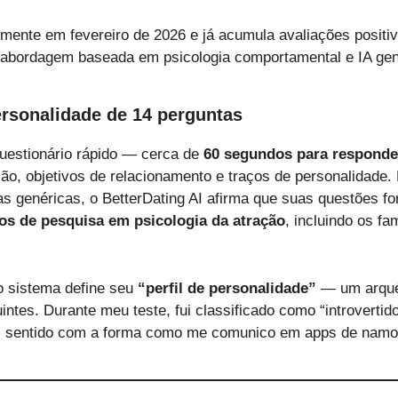
lmente em fevereiro de 2026 e já acumula avaliações positiva
abordagem baseada em psicologia comportamental e IA gen
ersonalidade de 14 perguntas
estionário rápido — cerca de
60 segundos para responde
ão, objetivos de relacionamento e traços de personalidade. 
s genéricas, o BetterDating AI afirma que suas questões 
os de pesquisa em psicologia da atração
, incluindo os f
 o sistema define seu
“perfil de personalidade”
— um arquét
tes. Durante meu teste, fui classificado como “introvertido
z sentido com a forma como me comunico em apps de namo