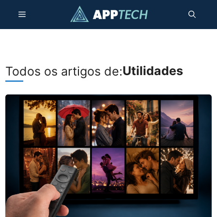
Skip
Menu
to
content
Utilidades
Todos os artigos de: