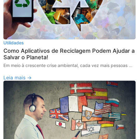
Utilidades
Como Aplicativos de Reciclagem Podem Ajudar a
Salvar o Planeta!
Em meio à crescente crise ambiental, cada vez mais pessoas ...
Leia mais →