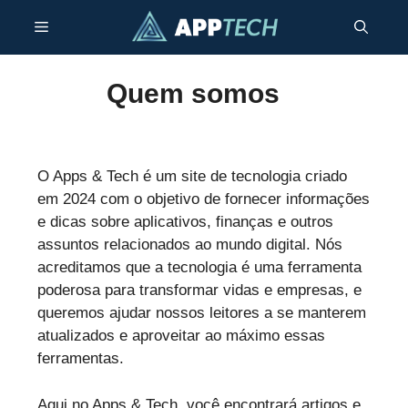
Skip
Menu
to
content
Quem somos
O Apps & Tech é um site de tecnologia criado
em 2024 com o objetivo de fornecer informações
e dicas sobre aplicativos, finanças e outros
assuntos relacionados ao mundo digital. Nós
acreditamos que a tecnologia é uma ferramenta
poderosa para transformar vidas e empresas, e
queremos ajudar nossos leitores a se manterem
atualizados e aproveitar ao máximo essas
ferramentas.
Aqui no Apps & Tech, você encontrará artigos e