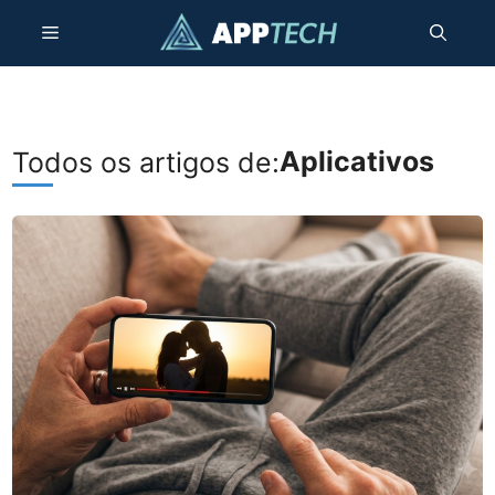
Skip
Menu
to
content
Aplicativos
Todos os artigos de: