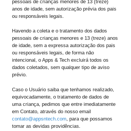
pessoais de crianças menores de 13 (treze)
anos de idade, sem autorização prévia dos pais
ou responsáveis legais.
Havendo a coleta e o tratamento dos dados
pessoais de crianças menores e 13 (treze) anos
de idade, sem a expressa autorização dos pais
ou responsáveis legais, de forma não
intencional, o Apps & Tech excluirá todos os
dados coletados, sem qualquer tipo de aviso
prévio.
Caso o Usuário saiba que tenhamos realizado,
equivocadamente, o tratamento de dados de
uma criança, pedimos que entre imediatamente
em Contato, através do nosso email
contato@appsntech.com
, para que possamos
tomar as devidas providências.