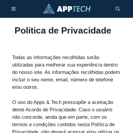
Skip
Menu
to
content
Politica de Privacidade
Todas as informações recolhidas serão
utilizadas para melhorar sua experiência dentro
do nosso site. As informações recolhidas podem
incluir o seu nome, email, número de telefone
e/ou outros.
O uso do Apps & Tech pressupõe a aceitação
deste Acordo de Privacidade. Caso o usuário
não concorde, ainda que em parte, com os
termos e condições contidos nesta Política de
Privacidade, não deverá acessar e/ou utilizar os