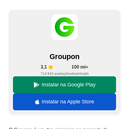
Groupon
3,1
100 mi+
714.943 avaliações
downloads
Instalar na Google Play
Instalar na Apple Store