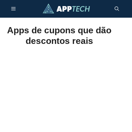
Skip
Menu
to
content
Apps de cupons que dão
descontos reais