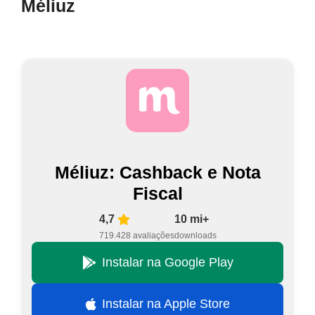
Méliuz
Méliuz: Cashback e Nota
Fiscal
4,7
10 mi+
719.428 avaliações
downloads
Instalar na Google Play
Instalar na Apple Store