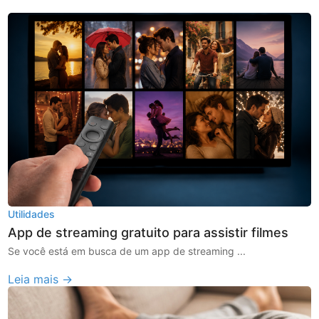
Utilidades
App de streaming gratuito para assistir filmes
Se você está em busca de um app de streaming ...
Leia mais →