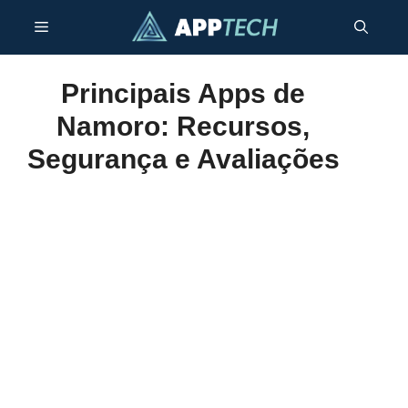
Skip
Menu
to
content
Principais Apps de
Namoro: Recursos,
Segurança e Avaliações