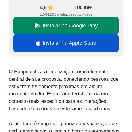
4,6
100 mi+
1.544.292 avaliações
downloads
Instalar na Google Play
Instalar na Apple Store
O Happn utiliza a localização como elemento
central de sua proposta, conectando pessoas que
estiveram fisicamente próximas em algum
momento do dia. Essa característica cria um
contexto mais específico para as interações,
baseado em rotinas e deslocamentos urbanos.
A interface é simples e prioriza a visualização de
perfis associados a locais e horários aproximados.