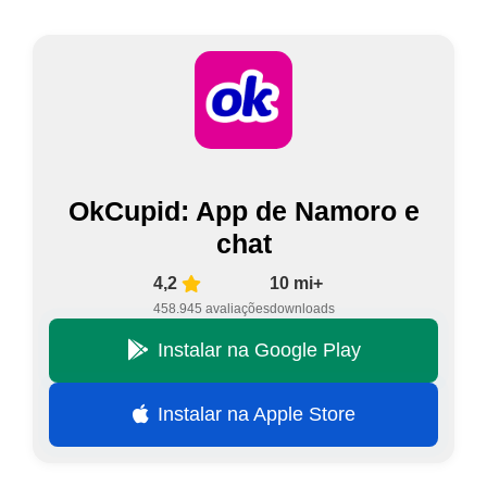
OkCupid: App de Namoro e
chat
4,2
10 mi+
458.945 avaliações
downloads
Instalar na Google Play
Instalar na Apple Store