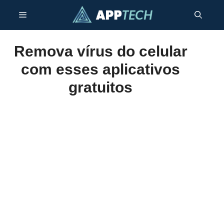
Skip
Menu
to
content
Remova vírus do celular
com esses aplicativos
gratuitos