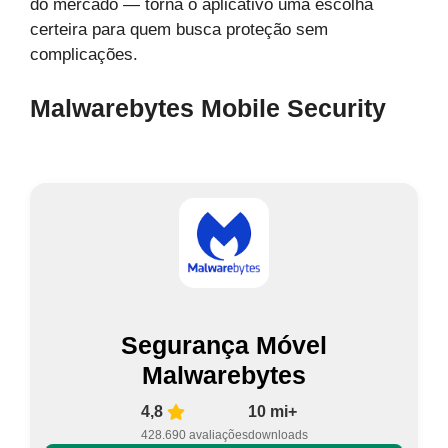
do mercado — torna o aplicativo uma escolha
certeira para quem busca proteção sem
complicações.
Malwarebytes Mobile Security
Segurança Móvel
Malwarebytes
4,8
10 mi+
428.690 avaliações
downloads