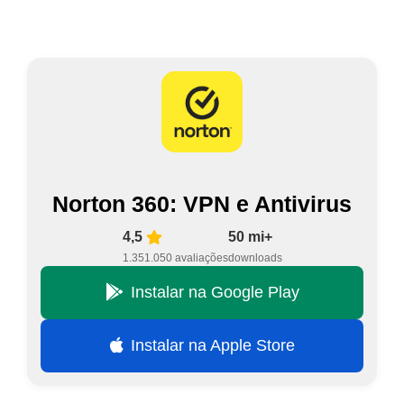
Norton 360: VPN e Antivirus
4,5
50 mi+
1.351.050 avaliações
downloads
Instalar na Google Play
Instalar na Apple Store