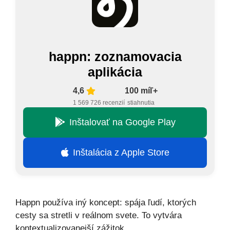
happn: zoznamovacia
aplikácia
4,6
100 míľ+
1 569 726 recenzií
stiahnutia
Inštalovať na Google Play
Inštalácia z Apple Store
Happn používa iný koncept: spája ľudí, ktorých
cesty sa stretli v reálnom svete. To vytvára
kontextualizovanejší zážitok.