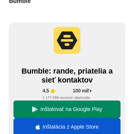
Bumble
Bumble: rande, priatelia a
sieť kontaktov
4,5
100 míľ+
1 177 098 recenzií
stiahnutia
Inštalovať na Google Play
Inštalácia z Apple Store