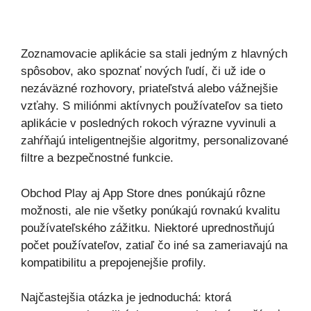
Zoznamovacie aplikácie sa stali jedným z hlavných
spôsobov, ako spoznať nových ľudí, či už ide o
nezáväzné rozhovory, priateľstvá alebo vážnejšie
vzťahy. S miliónmi aktívnych používateľov sa tieto
aplikácie v posledných rokoch výrazne vyvinuli a
zahŕňajú inteligentnejšie algoritmy, personalizované
filtre a bezpečnostné funkcie.
Obchod Play aj App Store dnes ponúkajú rôzne
možnosti, ale nie všetky ponúkajú rovnakú kvalitu
používateľského zážitku. Niektoré uprednostňujú
počet používateľov, zatiaľ čo iné sa zameriavajú na
kompatibilitu a prepojenejšie profily.
Najčastejšia otázka je jednoduchá: ktorá