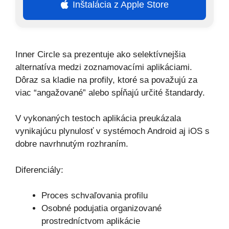
Inštalácia z Apple Store
Inner Circle sa prezentuje ako selektívnejšia
alternatíva medzi zoznamovacími aplikáciami.
Dôraz sa kladie na profily, ktoré sa považujú za
viac “angažované” alebo spĺňajú určité štandardy.
V vykonaných testoch aplikácia preukázala
vynikajúcu plynulosť v systémoch Android aj iOS s
dobre navrhnutým rozhraním.
Diferenciály:
Proces schvaľovania profilu
Osobné podujatia organizované
prostredníctvom aplikácie