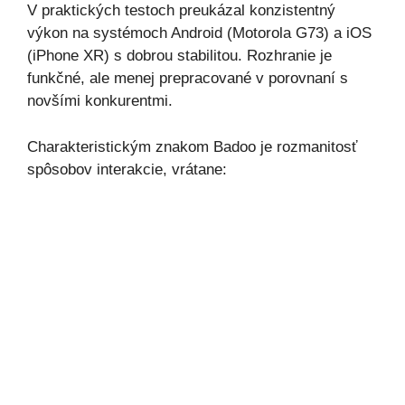
V praktických testoch preukázal konzistentný
výkon na systémoch Android (Motorola G73) a iOS
(iPhone XR) s dobrou stabilitou. Rozhranie je
funkčné, ale menej prepracované v porovnaní s
novšími konkurentmi.
Charakteristickým znakom Badoo je rozmanitosť
spôsobov interakcie, vrátane: