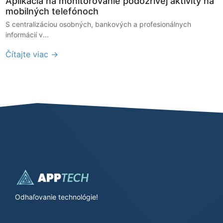
Aplikácia na monitorovanie podozrivej aktivity na
mobilných telefónoch
S centralizáciou osobných, bankových a profesionálnych
informácií v...
Čítajte viac →
Odhaľovanie technológie!