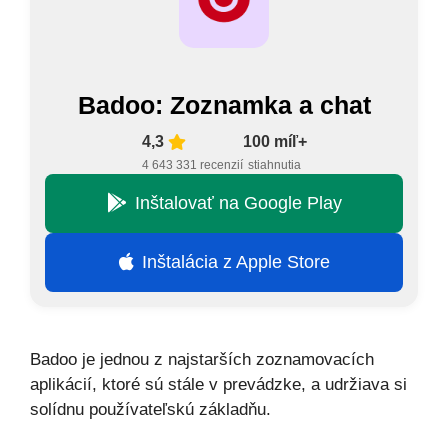
Badoo: Zoznamka a chat
4,3
100 míľ+
4 643 331 recenzií
stiahnutia
Inštalovať na Google Play
Inštalácia z Apple Store
Badoo je jednou z najstarších zoznamovacích
aplikácií, ktoré sú stále v prevádzke, a udržiava si
solídnu používateľskú základňu.