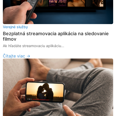
Verejné služby
Bezplatná streamovacia aplikácia na sledovanie
filmov
Ak hľadáte streamovaciu aplikáciu...
Čítajte viac →