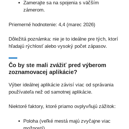
Zamerajte sa na spojenia s väčším
zámerom.
Priemerné hodnotenie: 4,4 (marec 2026)
Dôležitá poznámka: nie je to ideálne pre tých, ktorí
hľadajú rýchlosť alebo vysoký počet zápasov.
Čo by ste mali zvážiť pred výberom
zoznamovacej aplikácie?
Výber ideálnej aplikácie závisí viac od správania
používateľa než od samotnej aplikácie.
Niektoré faktory, ktoré priamo ovplyvňujú zážitok:
Poloha (veľké mestá majú zvyčajne viac
možností)