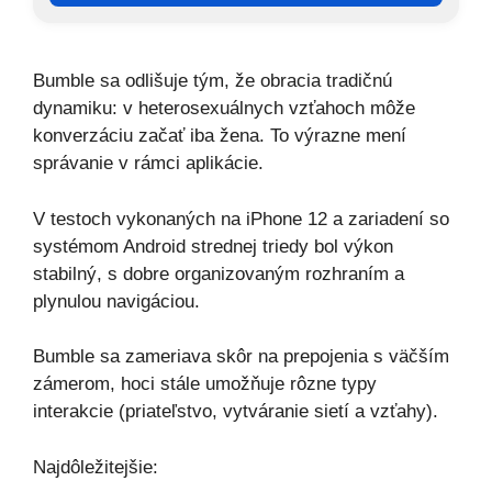
Bumble sa odlišuje tým, že obracia tradičnú
dynamiku: v heterosexuálnych vzťahoch môže
konverzáciu začať iba žena. To výrazne mení
správanie v rámci aplikácie.
V testoch vykonaných na iPhone 12 a zariadení so
systémom Android strednej triedy bol výkon
stabilný, s dobre organizovaným rozhraním a
plynulou navigáciou.
Bumble sa zameriava skôr na prepojenia s väčším
zámerom, hoci stále umožňuje rôzne typy
interakcie (priateľstvo, vytváranie sietí a vzťahy).
Najdôležitejšie: