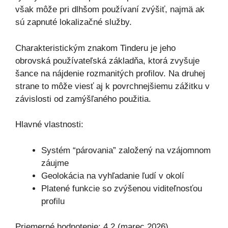
však môže pri dlhšom používaní zvýšiť, najmä ak
sú zapnuté lokalizačné služby.
Charakteristickým znakom Tinderu je jeho
obrovská používateľská základňa, ktorá zvyšuje
šance na nájdenie rozmanitých profilov. Na druhej
strane to môže viesť aj k povrchnejšiemu zážitku v
závislosti od zamýšľaného použitia.
Hlavné vlastnosti:
Systém “párovania” založený na vzájomnom
záujme
Geolokácia na vyhľadanie ľudí v okolí
Platené funkcie so zvýšenou viditeľnosťou
profilu
Priemerné hodnotenie: 4,2 (marec 2026)