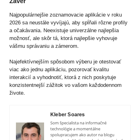
Záver
Najpopulárnejšie zoznamovacie aplikácie v roku
2026 sa neustále vyvíjajú, aby spĺňali rôzne profily
a očakávania. Neexistuje univerzálne najlepšia
možnosť, ale skôr tá, ktorá najlepšie vyhovuje
vášmu správaniu a zámerom.
Najefektívnejším spôsobom výberu je otestovať
viac ako jednu aplikáciu, pozorovať kvalitu
interakcií a vyhodnotiť, ktorá z nich poskytuje
konzistentnejší zážitok vo vašom každodennom
živote.
Kleber Soares
Som špecialista na informačné
technológie a momentálne
spolupracujem ako autor na blogu