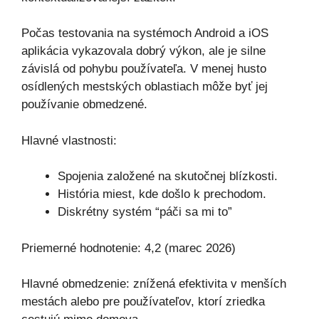
Počas testovania na systémoch Android a iOS
aplikácia vykazovala dobrý výkon, ale je silne
závislá od pohybu používateľa. V menej husto
osídlených mestských oblastiach môže byť jej
používanie obmedzené.
Hlavné vlastnosti:
Spojenia založené na skutočnej blízkosti.
História miest, kde došlo k prechodom.
Diskrétny systém “páči sa mi to”
Priemerné hodnotenie: 4,2 (marec 2026)
Hlavné obmedzenie: znížená efektivita v menších
mestách alebo pre používateľov, ktorí zriedka