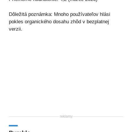
Dôležitá poznámka: Mnoho používateľov hlási
pokles organického dosahu zhôd v bezplatnej
verzii.
reklamy