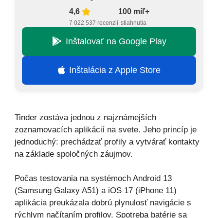
4,6
100 míľ+
7 022 537 recenzií
stiahnutia
Inštalovať na Google Play
Inštalácia z Apple Store
Tinder zostáva jednou z najznámejších
zoznamovacích aplikácií na svete. Jeho princíp je
jednoduchý: prechádzať profily a vytvárať kontakty
na základe spoločných záujmov.
Počas testovania na systémoch Android 13
(Samsung Galaxy A51) a iOS 17 (iPhone 11)
aplikácia preukázala dobrú plynulosť navigácie s
rýchlym načítaním profilov. Spotreba batérie sa