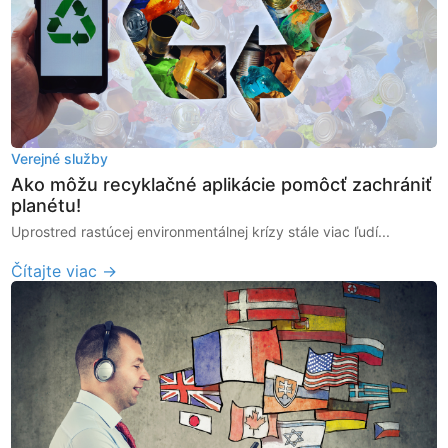
Verejné služby
Ako môžu recyklačné aplikácie pomôcť zachrániť
planétu!
Uprostred rastúcej environmentálnej krízy stále viac ľudí...
Čítajte viac →