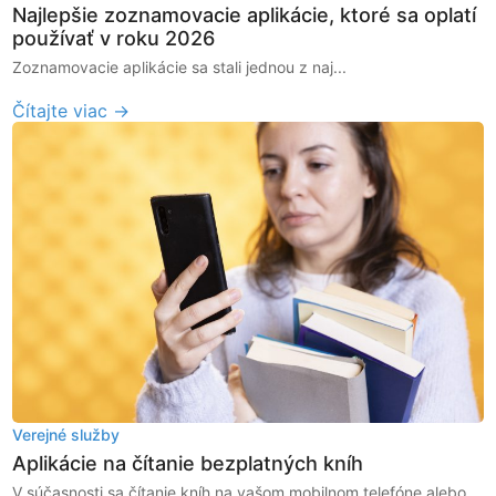
Najlepšie zoznamovacie aplikácie, ktoré sa oplatí
používať v roku 2026
Zoznamovacie aplikácie sa stali jednou z naj...
Čítajte viac →
Verejné služby
Aplikácie na čítanie bezplatných kníh
V súčasnosti sa čítanie kníh na vašom mobilnom telefóne alebo