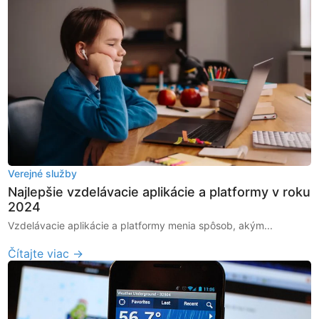
Verejné služby
Najlepšie vzdelávacie aplikácie a platformy v roku
2024
Vzdelávacie aplikácie a platformy menia spôsob, akým...
Čítajte viac →