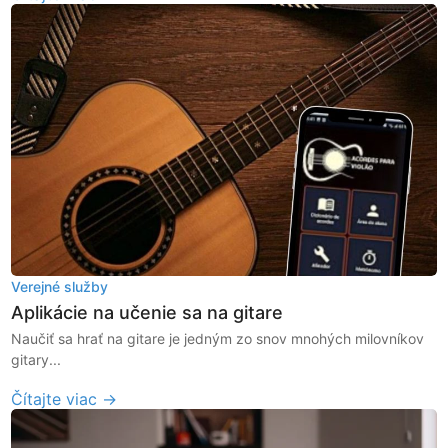
Verejné služby
Aplikácie na učenie sa na gitare
Naučiť sa hrať na gitare je jedným zo snov mnohých milovníkov
gitary...
Čítajte viac →