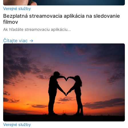
Verejné služby
Bezplatná streamovacia aplikácia na sledovanie
filmov
Ak hľadáte streamovaciu aplikáciu...
Čítajte viac →
Verejné služby