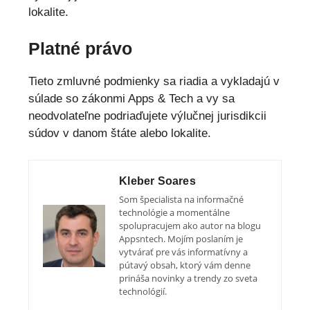
lokalite.
Platné právo
Tieto zmluvné podmienky sa riadia a vykladajú v
súlade so zákonmi Apps & Tech a vy sa
neodvolateľne podriaďujete výlučnej jurisdikcii
súdov v danom štáte alebo lokalite.
Kleber Soares
Som špecialista na informačné
technológie a momentálne
spolupracujem ako autor na blogu
Appsntech. Mojím poslaním je
vytvárať pre vás informatívny a
pútavý obsah, ktorý vám denne
prináša novinky a trendy zo sveta
technológií.