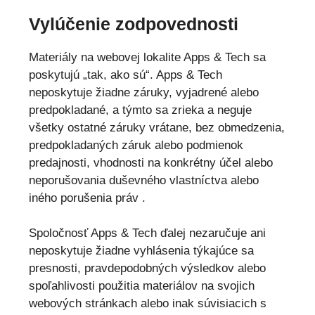
Vylúčenie zodpovednosti
Materiály na webovej lokalite Apps & Tech sa
poskytujú „tak, ako sú“. Apps & Tech
neposkytuje žiadne záruky, vyjadrené alebo
predpokladané, a týmto sa zrieka a neguje
všetky ostatné záruky vrátane, bez obmedzenia,
predpokladaných záruk alebo podmienok
predajnosti, vhodnosti na konkrétny účel alebo
neporušovania duševného vlastníctva alebo
iného porušenia práv .
Spoločnosť Apps & Tech ďalej nezaručuje ani
neposkytuje žiadne vyhlásenia týkajúce sa
presnosti, pravdepodobných výsledkov alebo
spoľahlivosti použitia materiálov na svojich
webových stránkach alebo inak súvisiacich s