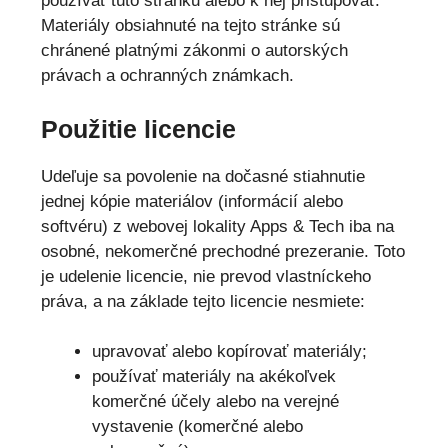
používať túto stránku alebo k nej pristupovať.
Materiály obsiahnuté na tejto stránke sú
chránené platnými zákonmi o autorských
právach a ochranných známkach.
Použitie licencie
Udeľuje sa povolenie na dočasné stiahnutie
jednej kópie materiálov (informácií alebo
softvéru) z webovej lokality Apps & Tech iba na
osobné, nekomerčné prechodné prezeranie. Toto
je udelenie licencie, nie prevod vlastníckeho
práva, a na základe tejto licencie nesmiete:
upravovať alebo kopírovať materiály;
používať materiály na akékoľvek
komerčné účely alebo na verejné
vystavenie (komerčné alebo