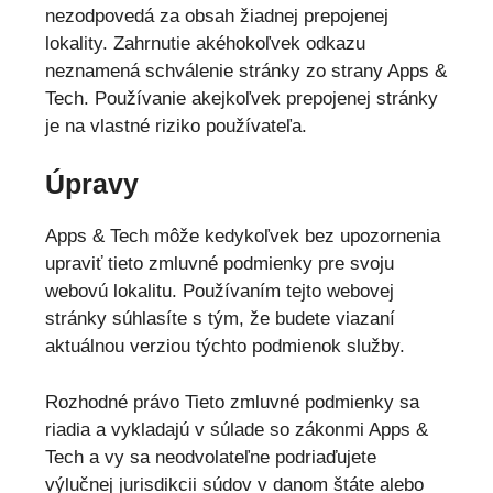
nezodpovedá za obsah žiadnej prepojenej
lokality. Zahrnutie akéhokoľvek odkazu
neznamená schválenie stránky zo strany Apps &
Tech. Používanie akejkoľvek prepojenej stránky
je na vlastné riziko používateľa.
Úpravy
Apps & Tech môže kedykoľvek bez upozornenia
upraviť tieto zmluvné podmienky pre svoju
webovú lokalitu. Používaním tejto webovej
stránky súhlasíte s tým, že budete viazaní
aktuálnou verziou týchto podmienok služby.
Rozhodné právo Tieto zmluvné podmienky sa
riadia a vykladajú v súlade so zákonmi Apps &
Tech a vy sa neodvolateľne podriaďujete
výlučnej jurisdikcii súdov v danom štáte alebo