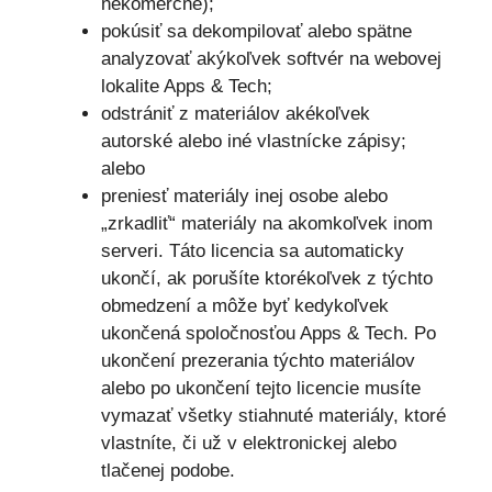
nekomerčné);
pokúsiť sa dekompilovať alebo spätne
analyzovať akýkoľvek softvér na webovej
lokalite Apps & Tech;
odstrániť z materiálov akékoľvek
autorské alebo iné vlastnícke zápisy;
alebo
preniesť materiály inej osobe alebo
„zrkadliť“ materiály na akomkoľvek inom
serveri. Táto licencia sa automaticky
ukončí, ak porušíte ktorékoľvek z týchto
obmedzení a môže byť kedykoľvek
ukončená spoločnosťou Apps & Tech. Po
ukončení prezerania týchto materiálov
alebo po ukončení tejto licencie musíte
vymazať všetky stiahnuté materiály, ktoré
vlastníte, či už v elektronickej alebo
tlačenej podobe.