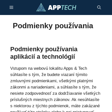
Preskočiť
Menu
na
obsah
Podmienky používania
Podmienky používania
aplikácií a technológií
Vstupom na webovú lokalitu Apps & Tech
súhlasíte s tým, že budete viazaní týmito
zmluvnými podmienkami, všetkými platnými
zákonmi a nariadeniami, a súhlasíte s tým, že
nesiete zodpovednosť za dodržiavanie všetkých
príslušných miestnych zákonov. Ak nesúhlasíte
s niektorou z týchto podmienok, máte zakázané