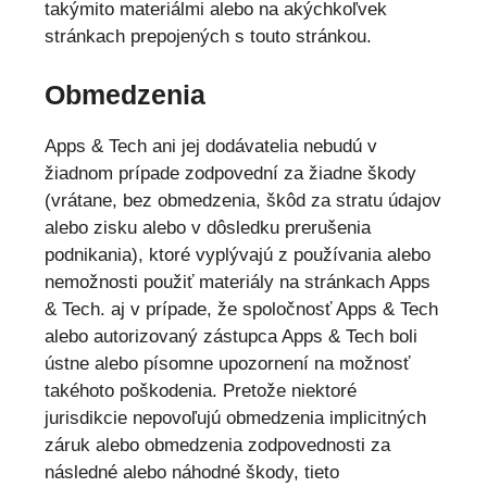
takýmito materiálmi alebo na akýchkoľvek
stránkach prepojených s touto stránkou.
Obmedzenia
Apps & Tech ani jej dodávatelia nebudú v
žiadnom prípade zodpovední za žiadne škody
(vrátane, bez obmedzenia, škôd za stratu údajov
alebo zisku alebo v dôsledku prerušenia
podnikania), ktoré vyplývajú z používania alebo
nemožnosti použiť materiály na stránkach Apps
& Tech. aj v prípade, že spoločnosť Apps & Tech
alebo autorizovaný zástupca Apps & Tech boli
ústne alebo písomne upozornení na možnosť
takéhoto poškodenia. Pretože niektoré
jurisdikcie nepovoľujú obmedzenia implicitných
záruk alebo obmedzenia zodpovednosti za
následné alebo náhodné škody, tieto