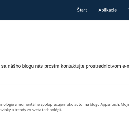
Štart
Aplikácie
h sa nášho blogu nás prosím kontaktujte prostredníctvom e-
chnológie a momentálne spolupracujem ako autor na blogu Appsntech. Mojím
vinky a trendy zo sveta technológií.