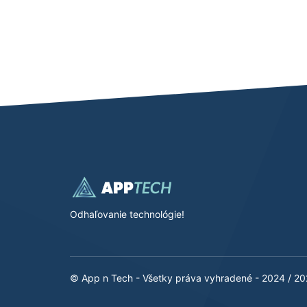
Odhaľovanie technológie!
© App n Tech - Všetky práva vyhradené - 2024 / 2