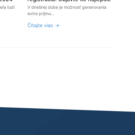
eľa ľudí
V dnešnej dobe je možnosť generovania
extra príjmu...
Čítajte viac →