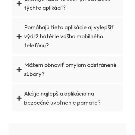
týchto aplikácií?
Pomáhajú tieto aplikácie aj vylepšiť
výdrž batérie vášho mobilného
telefónu?
Môžem obnoviť omylom odstránené
súbory?
Aká je najlepšia aplikácia na
bezpečné uvoľnenie pamäte?