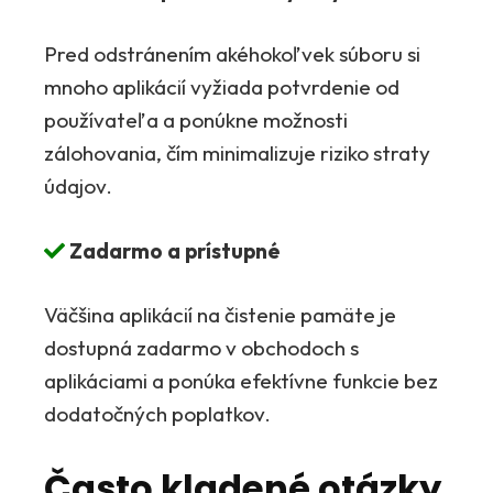
Pred odstránením akéhokoľvek súboru si
mnoho aplikácií vyžiada potvrdenie od
používateľa a ponúkne možnosti
zálohovania, čím minimalizuje riziko straty
údajov.
Zadarmo a prístupné
Väčšina aplikácií na čistenie pamäte je
dostupná zadarmo v obchodoch s
aplikáciami a ponúka efektívne funkcie bez
dodatočných poplatkov.
Často kladené otázky