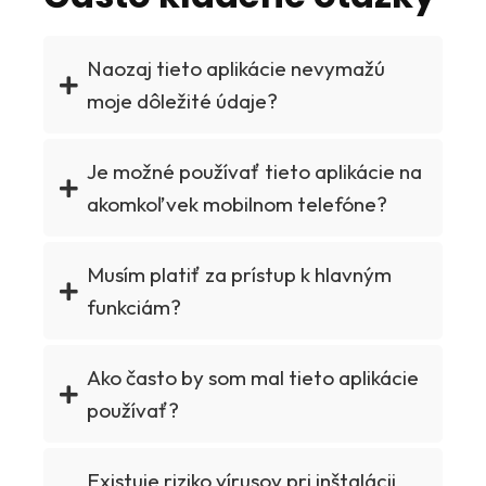
Naozaj tieto aplikácie nevymažú
moje dôležité údaje?
Je možné používať tieto aplikácie na
akomkoľvek mobilnom telefóne?
Musím platiť za prístup k hlavným
funkciám?
Ako často by som mal tieto aplikácie
používať?
Existuje riziko vírusov pri inštalácii