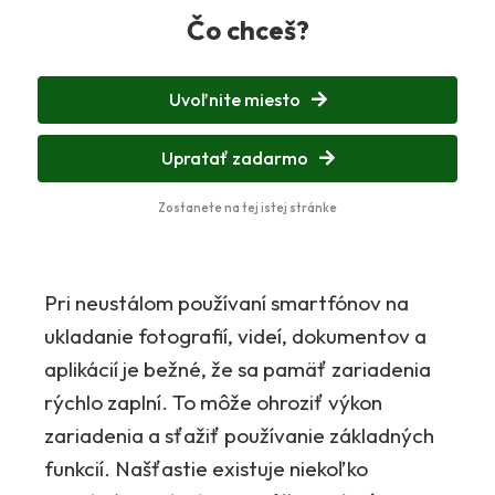
Čo chceš?
Uvoľnite miesto
Upratať zadarmo
Zostanete na tej istej stránke
Pri neustálom používaní smartfónov na
ukladanie fotografií, videí, dokumentov a
aplikácií je bežné, že sa pamäť zariadenia
rýchlo zaplní. To môže ohroziť výkon
zariadenia a sťažiť používanie základných
funkcií. Našťastie existuje niekoľko