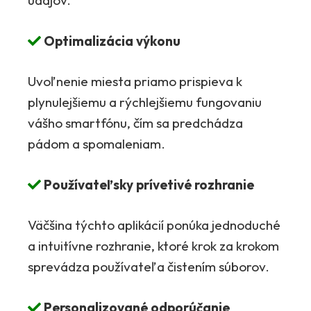
údajov.
Optimalizácia výkonu
Uvoľnenie miesta priamo prispieva k
plynulejšiemu a rýchlejšiemu fungovaniu
vášho smartfónu, čím sa predchádza
pádom a spomaleniam.
Používateľsky prívetivé rozhranie
Väčšina týchto aplikácií ponúka jednoduché
a intuitívne rozhranie, ktoré krok za krokom
sprevádza používateľa čistením súborov.
Personalizované odporúčanie