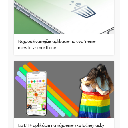
Najpoužívanejšie aplikácie na uvoľnenie
miesta v smartfóne
LGBT+ aplikácie na nájdenie skutočnej lásky