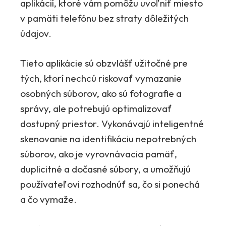
aplikácií, ktoré vám pomôžu uvoľniť miesto
v pamäti telefónu bez straty dôležitých
údajov.
Tieto aplikácie sú obzvlášť užitočné pre
tých, ktorí nechcú riskovať vymazanie
osobných súborov, ako sú fotografie a
správy, ale potrebujú optimalizovať
dostupný priestor. Vykonávajú inteligentné
skenovanie na identifikáciu nepotrebných
súborov, ako je vyrovnávacia pamäť,
duplicitné a dočasné súbory, a umožňujú
používateľovi rozhodnúť sa, čo si ponechá
a čo vymaže.