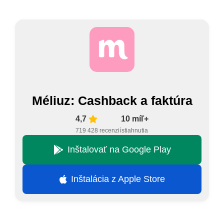
Méliuz: Cashback a faktúra
4,7
10 míľ+
719 428 recenzií
stiahnutia
Inštalovať na Google Play
Inštalácia z Apple Store