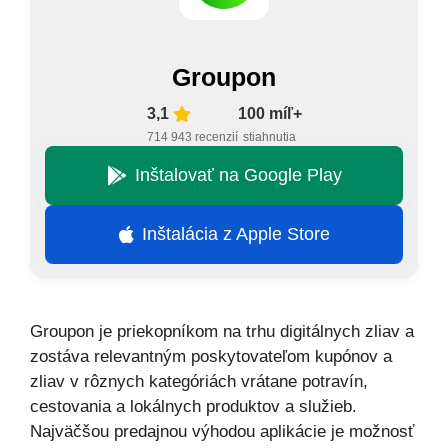
Groupon
3,1
100 míľ+
714 943 recenzií
stiahnutia
Inštalovať na Google Play
Inštalácia z Apple Store
Groupon je priekopníkom na trhu digitálnych zliav a
zostáva relevantným poskytovateľom kupónov a
zliav v rôznych kategóriách vrátane potravín,
cestovania a lokálnych produktov a služieb.
Najväčšou predajnou výhodou aplikácie je možnosť