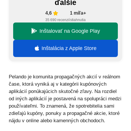
ďalšie
4,6
1 míľa+
35 690 recenzií
stiahnutia
Inštalovať na Google Play
Inštalácia z Apple Store
Pelando je komunita propagačných akcií v reálnom
čase, ktorá vyniká aj v kategórii kupónových
aplikácií ponúkajúcich skutočné zľavy. Na rozdiel
od iných aplikácií je postavená na spolupráci medzi
používateľmi. To znamená, že spotrebitelia sami
zdieľajú kupóny, ponuky a propagačné akcie, ktoré
nájdu v online alebo kamenných obchodoch.