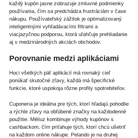
každý kupón jasne zobrazuje zmluvné podmienky
používania, čím sa predchádza frustráciám v čase
nákupu. Používateľský zážitok je optimalizovaný
inteligentnými vyhľadávacími filtrami a
viacjazyčnou podporou, ktorá uľahčuje prehliadanie
aj v medzinárodných akciách obchodov.
Porovnanie medzi aplikáciami
Hoci všetkých päť aplikácií má rovnaký cieľ
ponúkať skutočné zľavy, každá má špecifické
funkcie, ktoré uspokoja rôzne profily spotrebiteľov.
Cuponeria je ideálna pre tých, ktorí hľadajú pohodlie
a rýchle zľavy na obľúbené značky na každodenné
použitie. Méliuz kombinuje výhody kupónov s
cashbackom, čím priťahuje tých, ktorí chcú ušetriť
na každom online nákupe. Pelando je na druhej