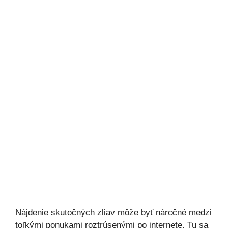
Nájdenie skutočných zliav môže byť náročné medzi
toľkými ponukami roztrúsenými po internete. Tu sa