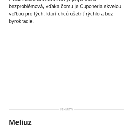
bezproblémová, vďaka čomu je Cuponeria skvelou
voľbou pre tých, ktorí chcú ušetriť rýchlo a bez
byrokracie.
reklamy
Meliuz