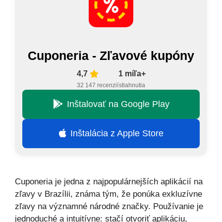
Cuponeria - Zľavové kupóny
4,7
1 míľa+
32 147 recenzií
stiahnutia
Inštalovať na Google Play
Inštalácia z Apple Store
Cuponeria je jedna z najpopulárnejších aplikácií na
zľavy v Brazílii, známa tým, že ponúka exkluzívne
zľavy na významné národné značky. Používanie je
jednoduché a intuitívne: stačí otvoriť aplikáciu,