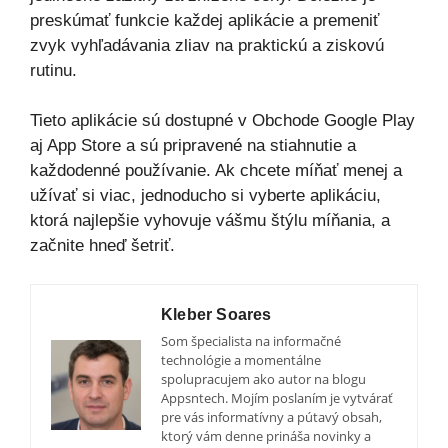
preskúmať funkcie každej aplikácie a premeniť
zvyk vyhľadávania zliav na praktickú a ziskovú
rutinu.
Tieto aplikácie sú dostupné v Obchode Google Play
aj App Store a sú pripravené na stiahnutie a
každodenné používanie. Ak chcete míňať menej a
užívať si viac, jednoducho si vyberte aplikáciu,
ktorá najlepšie vyhovuje vášmu štýlu míňania, a
začnite hneď šetriť.
Kleber Soares
Som špecialista na informačné
technológie a momentálne
spolupracujem ako autor na blogu
Appsntech. Mojím poslaním je vytvárať
pre vás informatívny a pútavý obsah,
ktorý vám denne prináša novinky a