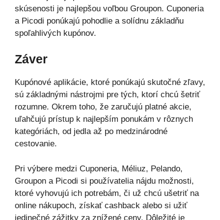
skúsenosti je najlepšou voľbou Groupon. Cuponeria
a Picodi ponúkajú pohodlie a solídnu základňu
spoľahlivých kupónov.
Záver
Kupónové aplikácie, ktoré ponúkajú skutočné zľavy,
sú základnými nástrojmi pre tých, ktorí chcú šetriť
rozumne. Okrem toho, že zaručujú platné akcie,
uľahčujú prístup k najlepším ponukám v rôznych
kategóriách, od jedla až po medzinárodné
cestovanie.
Pri výbere medzi Cuponeria, Méliuz, Pelando,
Groupon a Picodi si používatelia nájdu možnosti,
ktoré vyhovujú ich potrebám, či už chcú ušetriť na
online nákupoch, získať cashback alebo si užiť
jedinečné zážitky za znížené ceny. Dôležité je