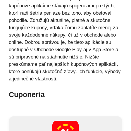
kupónové aplikácie stávajú spojencami pre tých,
ktorí radi šetria peniaze bez toho, aby obetovali
pohodlie. Združujú aktuálne, platné a skutočne
fungujúce kupóny, vďaka čomu zaplatíte menej za
svoje každodenné nákupy, či už v obchode alebo
online. Dobrou správou je, že tieto aplikácie sú
dostupné v Obchode Google Play aj v App Store a
sú pripravené na stiahnutie nižšie. Nižšie
preskúmame päť najlepších kupónových aplikácií,
ktoré ponúkajú skutočné zľavy, ich funkcie, výhody
a jedinečné vlastnosti.
Cuponeria