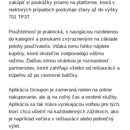
zakúpiť si poukážky priamo na platforme, ktorá v
niektorých prípadoch poskytuje zľavy až do výšky
701 TP3T.
Použiteľnosť je praktická, s navigáciou rozdelenou
do kategórií a ponukami zvýraznenými na základe
polohy používateľa. Vďaka tomu ľahko nájdete
kupóny, ktoré skutočne zodpovedajú vášmu
režimu. Ďalšou silnou stránkou je rozmanitosť
partnerstiev, ktoré zahŕňajú všetko od reštaurácií a
kúpeľov až po cestovné balíčky.
Aplikácia Groupon je zameraná nielen na online
nakupovanie, ale aj na voľný čas a osobné služby.
Aplikácia sa tak stáva vynikajúcou voľbou pre tých,
ktorí chcú ušetriť na každodenných zážitkoch, ako
je napríklad večera v reštaurácii alebo jedinečný
výlet.