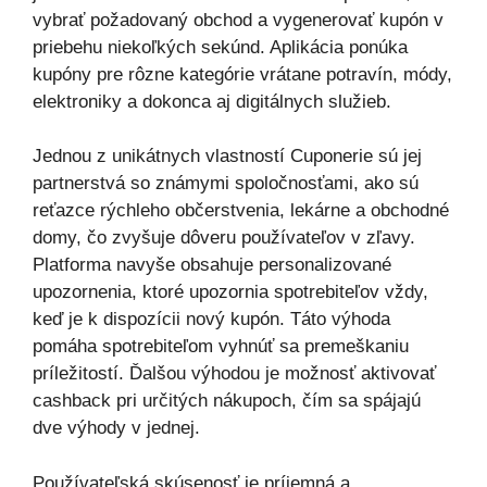
vybrať požadovaný obchod a vygenerovať kupón v
priebehu niekoľkých sekúnd. Aplikácia ponúka
kupóny pre rôzne kategórie vrátane potravín, módy,
elektroniky a dokonca aj digitálnych služieb.
Jednou z unikátnych vlastností Cuponerie sú jej
partnerstvá so známymi spoločnosťami, ako sú
reťazce rýchleho občerstvenia, lekárne a obchodné
domy, čo zvyšuje dôveru používateľov v zľavy.
Platforma navyše obsahuje personalizované
upozornenia, ktoré upozornia spotrebiteľov vždy,
keď je k dispozícii nový kupón. Táto výhoda
pomáha spotrebiteľom vyhnúť sa premeškaniu
príležitostí. Ďalšou výhodou je možnosť aktivovať
cashback pri určitých nákupoch, čím sa spájajú
dve výhody v jednej.
Používateľská skúsenosť je príjemná a