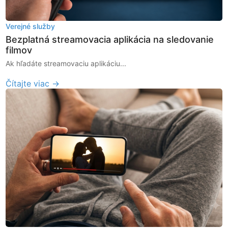
Verejné služby
Bezplatná streamovacia aplikácia na sledovanie
filmov
Ak hľadáte streamovaciu aplikáciu...
Čítajte viac →