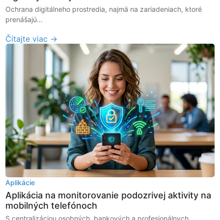
Ochrana digitálneho prostredia, najmä na zariadeniach, ktoré
prenášajú...
Čítajte viac →
Aplikácie
Aplikácia na monitorovanie podozrivej aktivity na
mobilných telefónoch
S centralizáciou osobných, bankových a profesionálnych