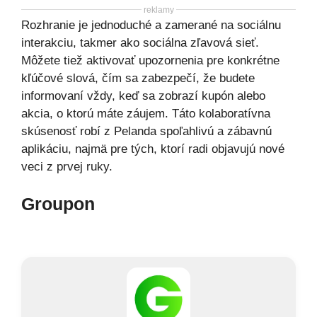
reklamy
Rozhranie je jednoduché a zamerané na sociálnu
interakciu, takmer ako sociálna zľavová sieť.
Môžete tiež aktivovať upozornenia pre konkrétne
kľúčové slová, čím sa zabezpečí, že budete
informovaní vždy, keď sa zobrazí kupón alebo
akcia, o ktorú máte záujem. Táto kolaboratívna
skúsenosť robí z Pelanda spoľahlivú a zábavnú
aplikáciu, najmä pre tých, ktorí radi objavujú nové
veci z prvej ruky.
Groupon