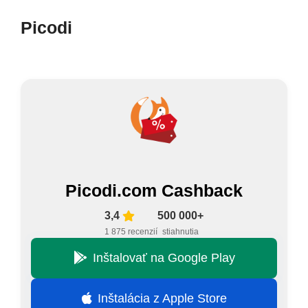
Picodi
Picodi.com Cashback
3,4
500 000+
1 875 recenzií
stiahnutia
Inštalovať na Google Play
Inštalácia z Apple Store