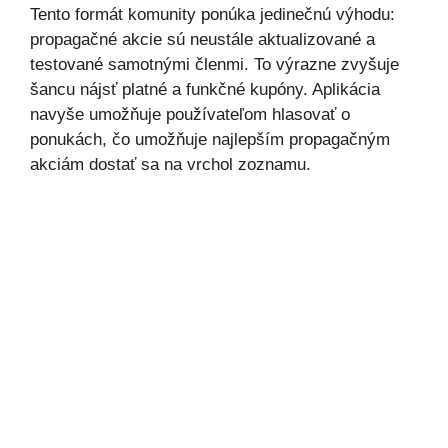
Tento formát komunity ponúka jedinečnú výhodu:
propagačné akcie sú neustále aktualizované a
testované samotnými členmi. To výrazne zvyšuje
šancu nájsť platné a funkčné kupóny. Aplikácia
navyše umožňuje používateľom hlasovať o
ponukách, čo umožňuje najlepším propagačným
akciám dostať sa na vrchol zoznamu.