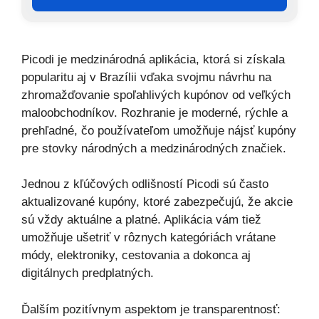
Picodi je medzinárodná aplikácia, ktorá si získala
popularitu aj v Brazílii vďaka svojmu návrhu na
zhromažďovanie spoľahlivých kupónov od veľkých
maloobchodníkov. Rozhranie je moderné, rýchle a
prehľadné, čo používateľom umožňuje nájsť kupóny
pre stovky národných a medzinárodných značiek.
Jednou z kľúčových odlišností Picodi sú často
aktualizované kupóny, ktoré zabezpečujú, že akcie
sú vždy aktuálne a platné. Aplikácia vám tiež
umožňuje ušetriť v rôznych kategóriách vrátane
módy, elektroniky, cestovania a dokonca aj
digitálnych predplatných.
Ďalším pozitívnym aspektom je transparentnosť: