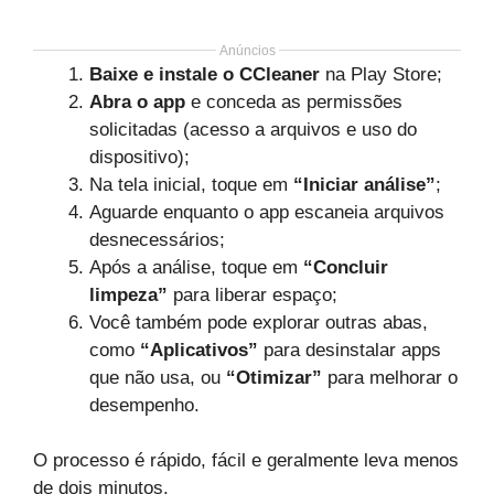
Anúncios
Baixe e instale o CCleaner
na Play Store;
Abra o app
e conceda as permissões
solicitadas (acesso a arquivos e uso do
dispositivo);
Na tela inicial, toque em
“Iniciar análise”
;
Aguarde enquanto o app escaneia arquivos
desnecessários;
Após a análise, toque em
“Concluir
limpeza”
para liberar espaço;
Você também pode explorar outras abas,
como
“Aplicativos”
para desinstalar apps
que não usa, ou
“Otimizar”
para melhorar o
desempenho.
O processo é rápido, fácil e geralmente leva menos
de dois minutos.