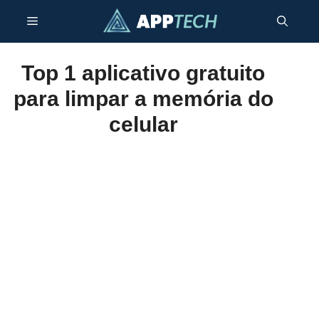
Pular
Menu
para
o
conteúdo
Top 1 aplicativo gratuito
para limpar a memória do
celular