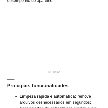
desempenho do aparelho.
Anúncios
Principais funcionalidades
Limpeza rápida e automática:
remove
arquivos desnecessários em segundos;